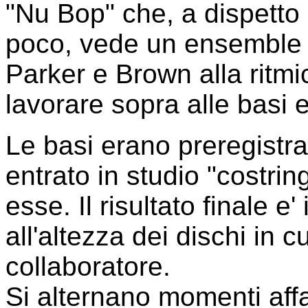
"Nu Bop" che, a dispetto d
poco, vede un ensemble g
Parker e Brown alla ritmic
lavorare sopra alle basi 
Le basi erano preregistrat
entrato in studio "costri
esse.
Il risultato finale e'
all'altezza dei dischi in c
collaboratore.
Si alternano momenti affa