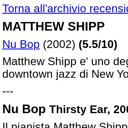
Torna all'archivio recensi
MATTHEW SHIPP
Nu Bop
(2002)
(5.5/10)
Matthew Shipp e' uno degl
downtown jazz di New Yo
---
Nu Bop
Thirsty Ear, 2
Il pianista Matthew Shipp