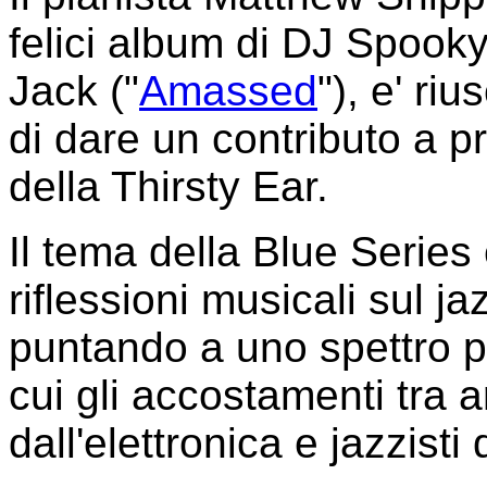
felici album di DJ Spooky
Jack ("
Amassed
"), e' ri
di dare un contributo a p
della Thirsty Ear.
Il tema della Blue Series 
riflessioni musicali sul ja
puntando a uno spettro pi
cui gli accostamenti tra ar
dall'elettronica e jazzist