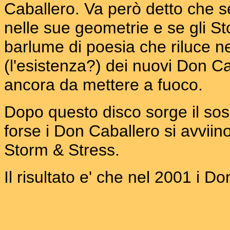
Caballero. Va però detto che 
nelle sue geometrie e se gli S
barlume di poesia che riluce ne
(l'esistenza?) dei nuovi Don C
ancora da mettere a fuoco.
Dopo questo disco sorge il sosp
forse i Don Caballero si avviin
Storm & Stress.
Il risultato e' che nel 2001 i D