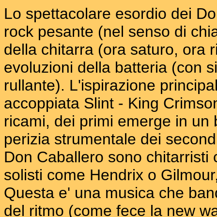
Lo spettacolare esordio dei Do
rock pesante (nel senso di chi
della chitarra (ora saturo, ora
evoluzioni della batteria (con 
rullante).
L'ispirazione principa
accoppiata Slint - King Crimson
ricami, dei primi emerge in un
perizia strumentale dei second
Don Caballero sono chitarristi
solisti come Hendrix o Gilmour
Questa e' una musica che bandi
del ritmo (come fece la new wa