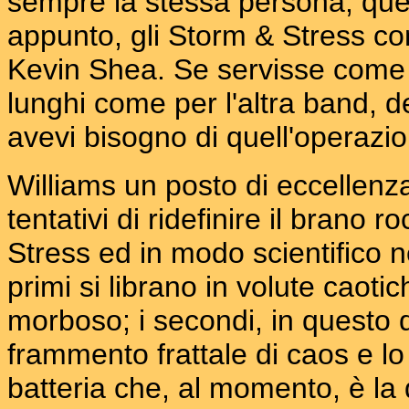
sempre la stessa persona, que
appunto, gli Storm & Stress co
Kevin Shea. Se servisse come co
lunghi come per l'altra band, d
avevi bisogno di quell'operazio
Williams un posto di eccellenz
tentativi di ridefinire il brano 
Stress ed in modo scientifico n
primi si librano in volute caoti
morboso; i secondi, in questo d
frammento frattale di caos e lo
batteria che, al momento, è la 