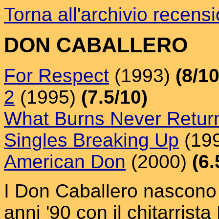
Torna all'archivio recensi
DON CABALLERO
For Respect
(1993)
(8/10
2
(1995)
(7.5/10)
What Burns Never Retur
Singles Breaking Up
(19
American Don
(2000)
(6.
I Don Caballero nascono a
anni '90 con il chitarrista