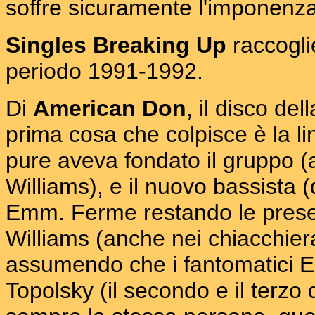
soffre sicuramente l'imponenza 
Singles Breaking Up
raccoglie
periodo 1991-1992.
Di
American Don
, il disco de
prima cosa che colpisce è la l
pure aveva fondato il gruppo (al
Williams), e il nuovo bassista (
Emm. Ferme restando le presen
Williams (anche nei chiacchiera
assumendo che i fantomatici 
Topolsky (il secondo e il terzo 