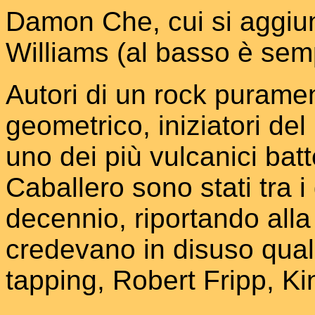
Damon Che, cui si aggiunse
Williams (al basso è semp
Autori di un rock purame
geometrico, iniziatori de
uno dei più vulcanici batt
Caballero sono stati tra 
decennio, riportando alla 
credevano in disuso quali
tapping, Robert Fripp, K