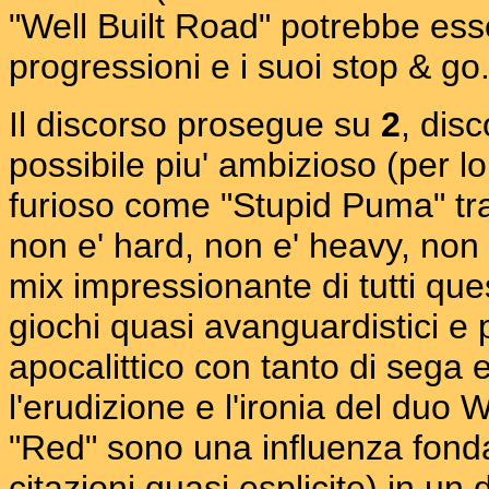
"Well Built Road" potrebbe ess
progressioni e i suoi stop & go
Il discorso prosegue su
2
, dis
possibile piu' ambizioso (per l
furioso come "Stupid Puma" tra
non e' hard, non e' heavy, non 
mix impressionante di tutti que
giochi quasi avanguardistici e p
apocalittico con tanto di sega e
l'erudizione e l'ironia del duo 
"Red" sono una influenza fond
citazioni quasi esplicite) in un