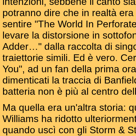
intenzioni, sebbene il canto si
potranno dire che in realtà era
sentire "The World In Perforat
levare la distorsione in sottof
Adder…" dalla raccolta di sing
traiettorie simili. Ed è vero. 
You", ad un fan della prima or
dimenticati la traccia di Banfie
batteria non è più al centro d
Ma quella era un'altra storia: 
Williams ha ridotto ulteriormen
quando uscì con gli Storm & St