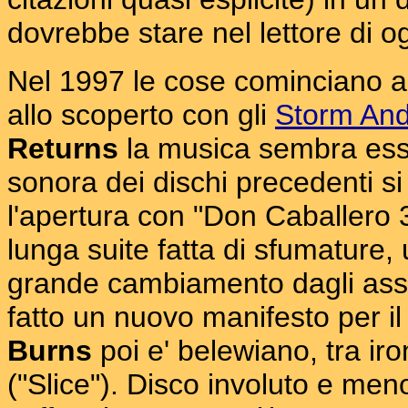
dovrebbe stare nel lettore di og
Nel 1997 le cose cominciano a
allo scoperto con gli
Storm And
Returns
la musica sembra ess
sonora dei dischi precedenti si
l'apertura con "Don Caballero 3
lunga suite fatta di sfumature, 
grande cambiamento dagli assal
fatto un nuovo manifesto per i
Burns
poi e' belewiano, tra iron
("Slice"). Disco involuto e men