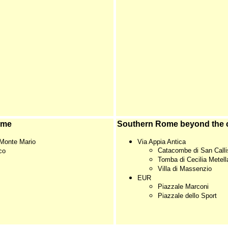
ome
Southern Rome beyond the ci
 Monte Mario
Via Appia Antica
Catacombe di San Calli
co
Tomba di Cecilia Metell
Villa di Massenzio
EUR
Piazzale Marconi
Piazzale dello Sport