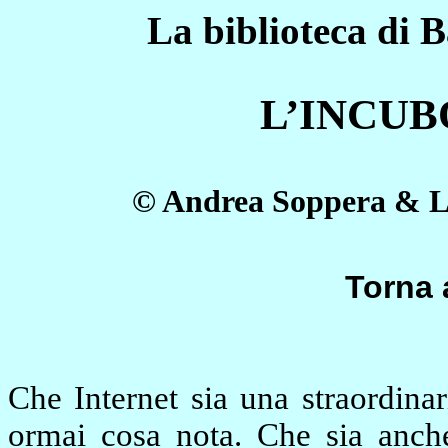
La biblioteca di B
L’INCUB
© Andrea Soppera & Lo
Torna
Che Internet sia una straordina
ormai cosa nota. Che sia anch