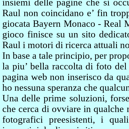
insiemi delle pagine che si occ
Raul non coincidano e’ fin trop
giocata Bayern Monaco - Real Ma
gioco finisce su un sito dedica
Raul i motori di ricerca attuali non
In base a tale principio, per pro
la piu’ bella raccolta di foto d
pagina web non inserisco da qua
ho nessuna speranza che qualcun
Una delle prime soluzioni, forse
che cerca di ovviare in qualche
fotografici preesistenti, i qu