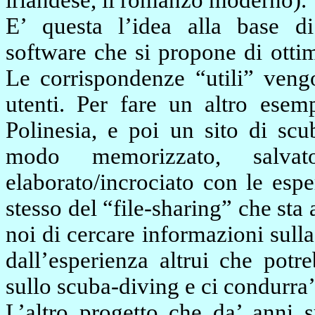
irlandese, il romanzo moderno).
E’ questa l’idea alla base d
software che si propone di ottim
Le corrispondenze “utili” vengo
utenti. Per fare un altro esemp
Polinesia, e poi un sito di scu
modo memorizzato, salva
elaborato/incrociato con le esper
stesso del “file-sharing” che sta
noi di cercare informazioni sulla
dall’esperienza altrui che potr
sullo scuba-diving e ci condurra’
L’altro progetto che da’ anni s