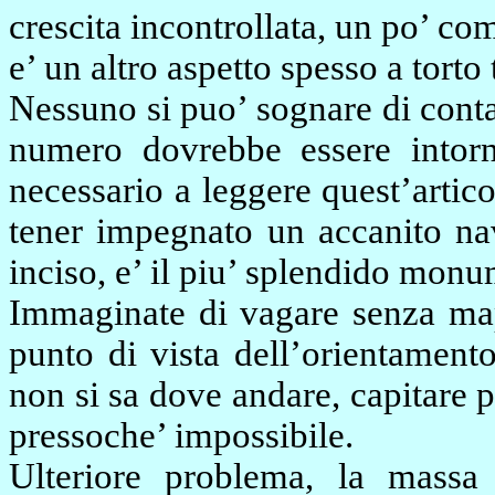
crescita incontrollata, un po’ com
e’ un altro aspetto spesso a torto 
Nessuno si puo’ sognare di contar
numero dovrebbe essere intorn
necessario a leggere quest’arti
tener impegnato un accanito navi
inciso, e’ il piu’ splendido mon
Immaginate di vagare senza map
punto di vista dell’orientament
non si sa dove andare, capitare p
pressoche’ impossibile.
Ulteriore problema, la massa 