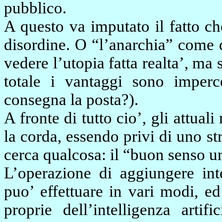
pubblico.
A questo va imputato il fatto ch
disordine. O “l’anarchia” come 
vedere l’utopia fatta realta’, ma
totale i vantaggi sono impercet
consegna la posta?).
A fronte di tutto cio’, gli attua
la corda, essendo privi di uno 
cerca qualcosa: il “buon senso 
L’operazione di aggiungere inte
puo’ effettuare in vari modi, e
proprie dell’intelligenza artif