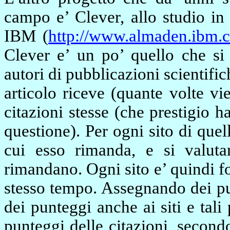
campo e’ Clever, allo studio in 
IBM (
http://www.almaden.ibm.c
Clever e’ un po’ quello che si 
autori di pubblicazioni scientific
articolo riceve (quante volte vi
citazioni stesse (che prestigio 
questione). Per ogni sito di quelli
cui esso rimanda, e si valuta
rimandano. Ogni sito e’ quindi fo
stesso tempo. Assegnando dei pu
dei punteggi anche ai siti e tal
punteggi delle citazioni, second