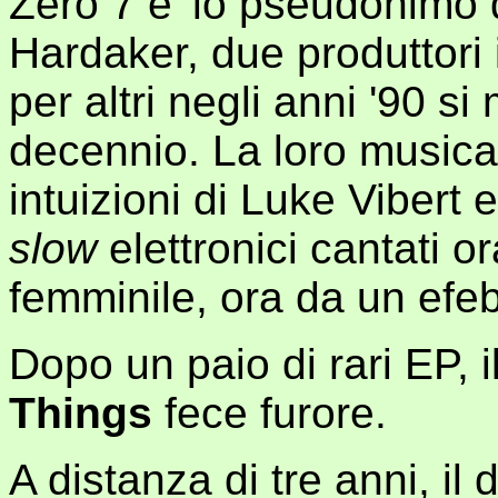
Zero 7 e' lo pseudonimo
Hardaker, due produttori 
per altri negli anni '90 si
decennio. La loro musica 
intuizioni di Luke Vibert 
slow
elettronici cantati 
femminile, ora da un efeb
Dopo un paio di rari EP, 
Things
fece furore.
A distanza di tre anni, il