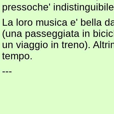
pressoche' indistinguibile 
La loro musica e' bella da
(una passeggiata in bicic
un viaggio in treno). Altri
tempo.
---