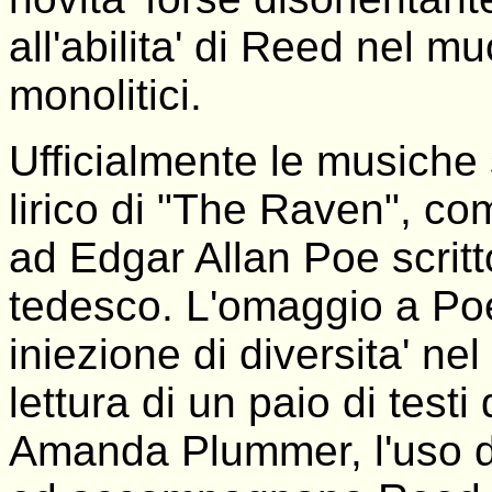
all'abilita' di Reed nel mu
monolitici.
Ufficialmente le musiche 
lirico di "The Raven", c
ad Edgar Allan Poe scrit
tedesco. L'omaggio a Poe 
iniezione di diversita' n
lettura di un paio di test
Amanda Plummer, l'uso di