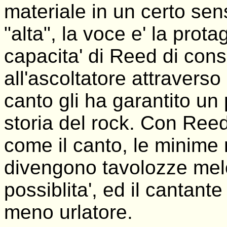
materiale in un certo sen
"alta", la voce e' la prot
capacita' di Reed di con
all'ascoltatore attravers
canto gli ha garantito un 
storia del rock. Con Reed 
come il canto, le minime
divengono tavolozze melod
possiblita', ed il cantant
meno urlatore.