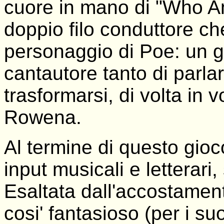
cuore in mano di "Who Am
doppio filo conduttore c
personaggio di Poe: un gi
cantautore tanto di parla
trasformarsi, di volta in vo
Rowena.
Al termine di questo gioc
input musicali e letterari,
Esaltata dall'accostam
cosi' fantasioso (per i su