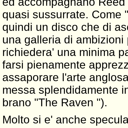
ed accompagnano Reed al
quasi sussurrate. Come 
quindi un disco che di asco
una galleria di ambizioni 
richiedera' una minima p
farsi pienamente apprezz
assaporare l'arte anglosa
messa splendidamente in
brano "The Raven ").
Molto si e' anche specula