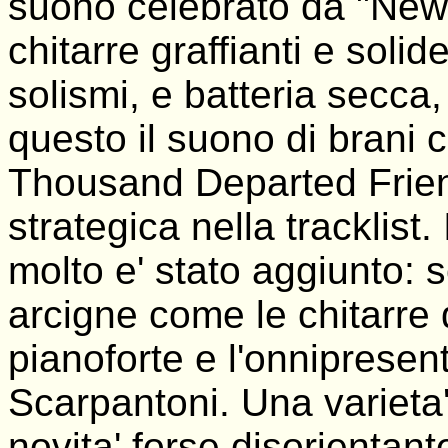
suono celebrato da "New 
chitarre graffianti e sol
solismi, e batteria secca, 
questo il suono di brani
Thousand Departed Friend
strategica nella tracklist
molto e' stato aggiunto: s
arcigne come le chitarre 
pianoforte e l'onnipresen
Scarpantoni. Una varieta
novita' forse disorientant