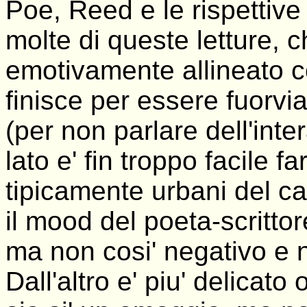
Poe, Reed e le rispettive
molte di queste letture, 
emotivamente allineato c
finisce per essere fuorvi
(per non parlare dell'inte
lato e' fin troppo facile f
tipicamente urbani del c
il mood del poeta-scrittor
ma non cosi' negativo e n
Dall'altro e' piu' delica