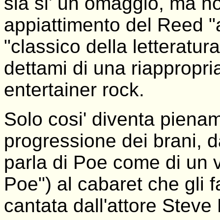
sia si' un omaggio, ma n
appiattimento del Reed "
"classico della letteratur
dettami di una riappropri
entertainer rock.
Solo cosi' diventa piena
progressione dei brani, 
parla di Poe come di un 
Poe") al cabaret che gli 
cantata dall'attore Steve 