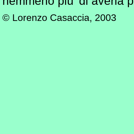
nemmeno piu' di averla p
© Lorenzo Casaccia, 2003