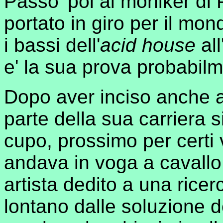
Passo' poi al moniker di 
portato in giro per il m
i bassi dell'
acid house
all
e' la sua prova probabilme
Dopo aver inciso anche 
parte della sua carriera s
cupo, prossimo per certi 
andava in voga a cavallo
artista dedito a una ricerc
lontano dalle soluzione 