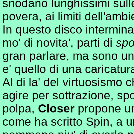
snodano lunghissimi sulle
povera, ai limiti dell'ambi
In questo disco intermina
mo' di novita', parti di
sp
gran parlare, ma sono una
e' quello di una caricatur
Al di la' del virtuosismo
agire per sottrazione, spog
polpa,
Closer
propone un
come ha scritto Spin, a u