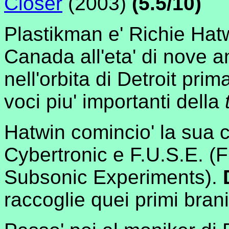
Closer
(2003)
(5.5/10)
Plastikman e' Richie Hatw
Canada all'eta' di nove a
nell'orbita di Detroit pri
voci piu' importanti della
Hatwin comincio' la sua ca
Cybertronic e F.U.S.E. (
Subsonic Experiments).
raccoglie quei primi brani