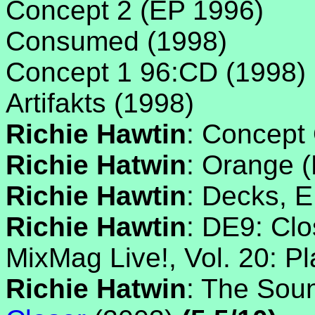
Concept 2 (EP 1996)
Consumed (1998)
Concept 1 96:CD (1998)
Artifakts (1998)
Richie Hawtin
: Concept
Richie Hatwin
: Orange 
Richie Hawtin
: Decks, 
Richie Hawtin
: DE9: Clo
MixMag Live!, Vol. 20: P
Richie Hatwin
: The Soun