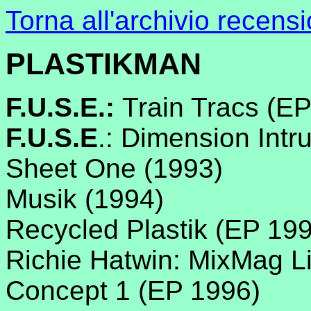
Torna all'archivio recensi
PLASTIKMAN
F.U.S.E.:
Train Tracs (E
F.U.S.E
.: Dimension Intr
Sheet One (1993)
Musik (1994)
Recycled Plastik (EP 19
Richie Hatwin: MixMag Li
Concept 1 (EP 1996)