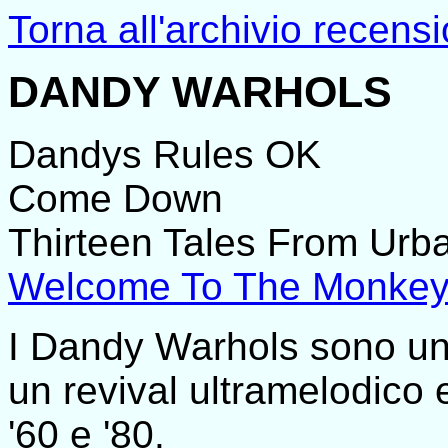
Torna all'archivio recensi
DANDY WARHOLS
Dandys Rules OK
Come Down
Thirteen Tales From Ur
Welcome To The Monke
I Dandy Warhols sono un 
un revival ultramelodico 
'60 e '80.