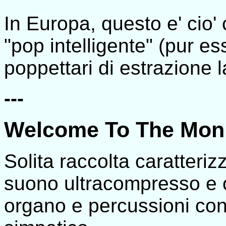
In Europa, questo e' cio
"pop intelligente" (pur es
poppettari di estrazione la
---
Welcome To The Mo
Solita raccolta caratteriz
suono ultracompresso e o
organo e percussioni con