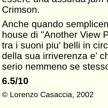
Crimson.
Anche quando semplicemen
house di "Another View Po
tra i suoni piu' belli in c
della sua irriverenza e' 
serio nemmeno se stess
6.5/10
© Lorenzo Casaccia, 2002