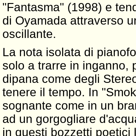
"Fantasma" (1998) e tende
di Oyamada attraverso una
oscillante.
La nota isolata di pianofor
solo a trarre in inganno, 
dipana come degli Stereo
tenere il tempo. In "Smok
sognante come in un bra
ad un gorgogliare d'acqu
in questi bozzetti poetici 