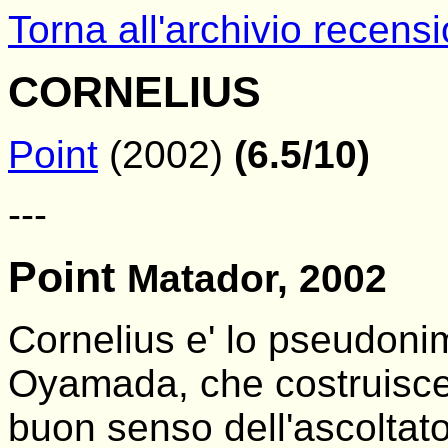
Torna all'archivio recensi
CORNELIUS
Point
(2002)
(6.5/10)
---
Point
Matador, 2002
Cornelius e' lo pseudon
Oyamada, che costruisce b
buon senso dell'ascoltato