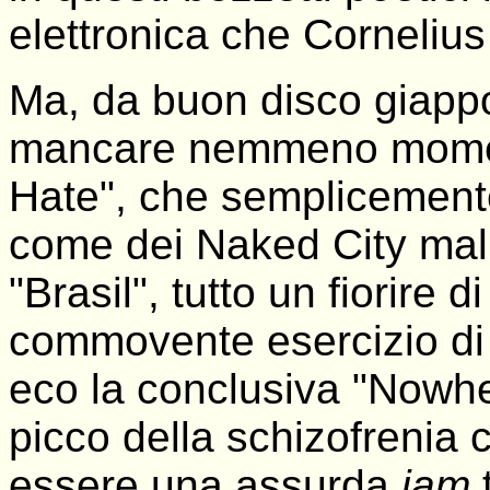
elettronica che Cornelius 
Ma,
da buon disco giapp
mancare nemmeno momenti
Hate", che semplicemente
come dei Naked City mal 
"Brasil", tutto un fiorire di
commovente esercizio di s
eco la conclusiva "Nowher
picco della schizofrenia
essere una assurda
jam
t