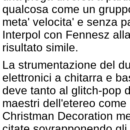
qualcosa come un gruppo 
meta' velocita' e senza pa
Interpol con Fennesz all
risultato simile.
La strumentazione del du
elettronici a chitarra e
deve tanto al glitch-pop 
maestri dell'etereo come 
Christman Decoration mes
citate sovrapponendo gli 