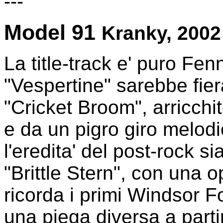
---
Model 91
Kranky, 2002
La title-track e' puro Fen
"Vespertine" sarebbe fier
"Cricket Broom", arricchi
e da un pigro giro melod
l'eredita' del post-rock s
"Brittle Stern", con una o
ricorda i primi Windsor F
una piega diversa a parti