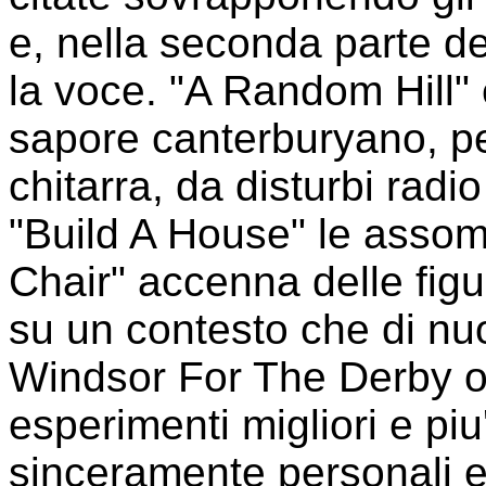
e, nella seconda parte d
la voce. "A Random Hill" 
sapore canterburyano, per
chitarra, da disturbi rad
"Build A House" le assom
Chair" accenna delle figu
su un contesto che di n
Windsor For The Derby o
esperimenti migliori e piu
sinceramente personali 