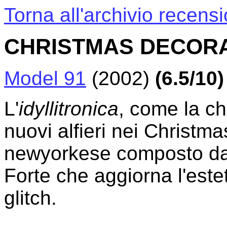
Torna all'archivio recensi
CHRISTMAS DECOR
Model 91
(2002)
(6.5/10)
L'
idyllitronica
, come la c
nuovi alfieri nei Christm
newyorkese composto da 
Forte che aggiorna l'este
glitch.