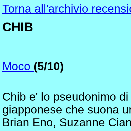
Torna all'archivio recensi
CHIB
Moco
(5/10)
Chib e' lo pseudonimo di
giapponese che suona u
Brian Eno, Suzanne Ciani