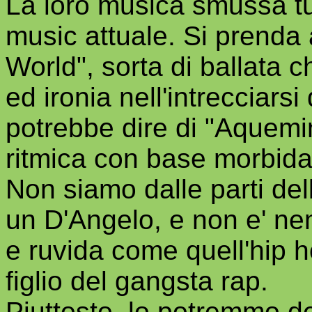
La loro musica smussa tut
music attuale. Si prend
World", sorta di ballata 
ed ironia nell'intrecciarsi
potrebbe dire di "Aquemin
ritmica con base morbida
Non siamo dalle parti dell
un D'Angelo, e non e' n
e ruvida come quell'hip 
figlio del gangsta rap.
Piuttosto, lo potremmo d