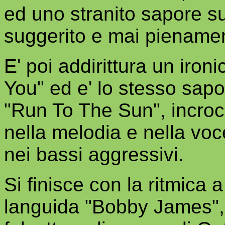
ed uno stranito sapore 
suggerito e mai piename
E' poi addirittura un iro
You" ed e' lo stesso sap
"Run To The Sun", incroci
nella melodia e nella voc
nei bassi aggressivi.
Si finisce con la ritmica 
languida "Bobby James", 