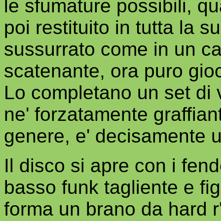
le sfumature possibili, q
poi restituito in tutta la
sussurrato come in un ca
scatenante, ora puro gioc
Lo completano un set di 
ne' forzatamente graffianti
genere, e' decisamente 
Il disco si apre con i fen
basso funk tagliente e fi
forma un brano da hard r'