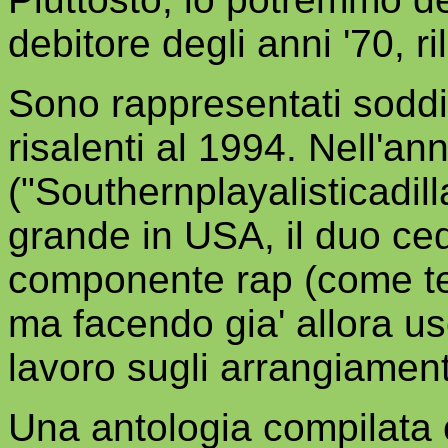
debitore degli anni '70, ri
Sono rappresentati soddi
risalenti al 1994. Nell'an
("Southernplayalisticadil
grande in USA, il duo cede
componente rap (come te
ma facendo gia' allora us
lavoro sugli arrangiament
Una antologia compilata