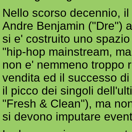
Nello scorso decennio, il
Andre Benjamin ("Dre") a
si e' costruito uno spazi
"hip-hop mainstream, ma
non e' nemmeno troppo rist
vendita ed il successo di t
il picco dei singoli dell'
"Fresh & Clean"), ma non
si devono imputare eventu