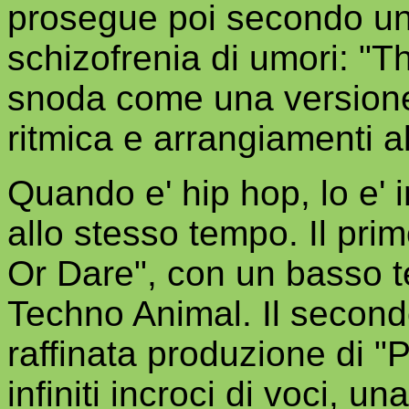
prosegue poi secondo un
schizofrenia di umori: "Th
snoda come una versione
ritmica e arrangiamenti al
Quando e' hip hop, lo e' 
allo stesso tempo. Il prim
Or Dare", con un basso t
Techno Animal. Il secondo 
raffinata produzione di "P
infiniti incroci di voci, u