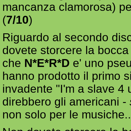
mancanza clamorosa) per 
(
7/10
)
Riguardo al secondo disc
dovete storcere la bocca
che
N*E*R*D
e' uno pse
hanno prodotto il primo si
invadente "I'm a slave 4 u
direbbero gli americani -
non solo per le musiche..