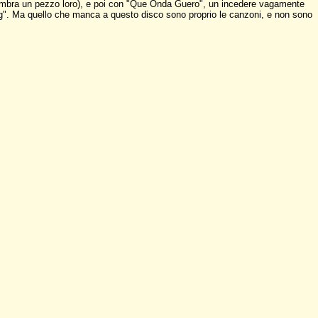
sembra un pezzo loro), e poi con "Que Onda Guero", un incedere vagamente
sing". Ma quello che manca a questo disco sono proprio le canzoni, e non sono