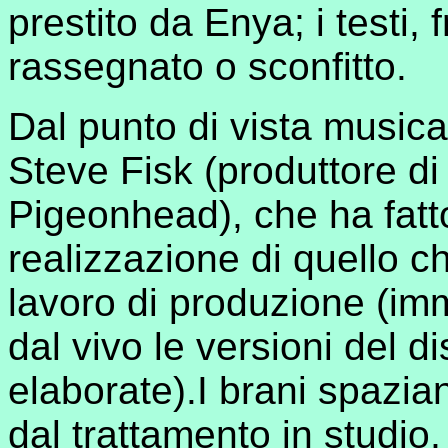
prestito da Enya; i testi,
rassegnato o sconfitto.
Dal punto di vista musical
Steve Fisk (produttore di
Pigeonhead), che ha fatt
realizzazione di quello c
lavoro di produzione (imma
dal vivo le versioni del di
elaborate).I brani spazia
dal trattamento in studio,