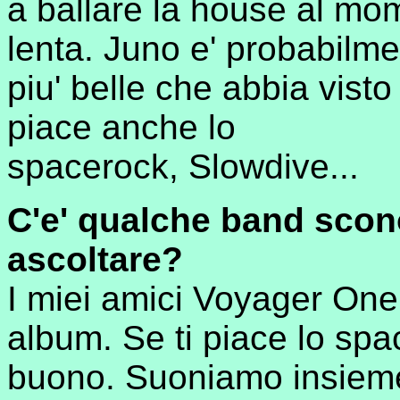
a ballare la house al mo
lenta. Juno e' probabilm
piu' belle che abbia visto
piace anche lo
spacerock, Slowdive...
C'e' qualche band scono
ascoltare?
I miei amici Voyager One
album. Se ti piace lo spa
buono. Suoniamo insieme 