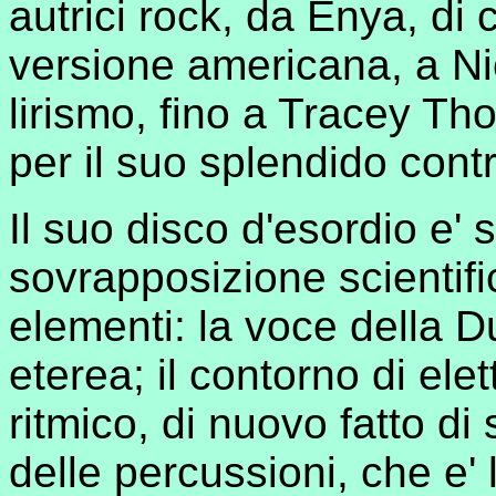
autrici rock, da Enya, di c
versione americana, a Nic
lirismo, fino a Tracey T
per il suo splendido cont
Il suo disco d'esordio e'
sovrapposizione scientifi
elementi: la voce della Dub
eterea; il contorno di ele
ritmico, di nuovo fatto di
delle percussioni, che e' 