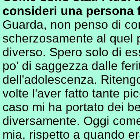
consideri una persona 
Guarda, non penso di co
scherzosamente al quel 
diverso. Spero solo di es
po' di saggezza dalle feri
dell'adolescenza. Ritengo
volte l'aver fatto tante p
caso mi ha portato dei b
diversamente. Oggi come o
mia, rispetto a quando er