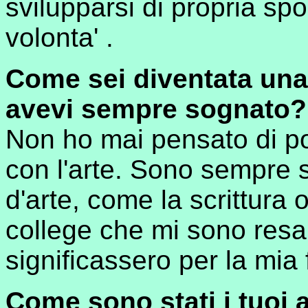
svilupparsi di propria sp
volonta' .
Come sei diventata una
avevi sempre sognato?
Non ho mai pensato di p
con l'arte. Sono sempre s
d'arte, come la scrittura o
college che mi sono res
significassero per la mia f
Come sono stati i tuoi 