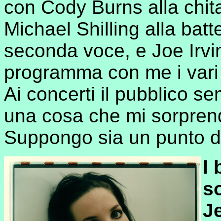
con Cody Burns alla chita
Michael Shilling alla bat
seconda voce, e Joe Irving
programma con me i vari
Ai concerti il pubblico 
una cosa che mi sorprend
Suppongo sia un punto di
I
s
J