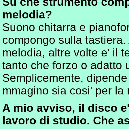
Su che strumento compo
melodia?
Suono chitarra e pianofor
compongo sulla tastiera. A
melodia, altre volte e' il 
tanto che forzo o adatto 
Semplicemente, dipende
mmagino sia cosi' per la 
A mio avviso, il disco e
lavoro di studio. Che a