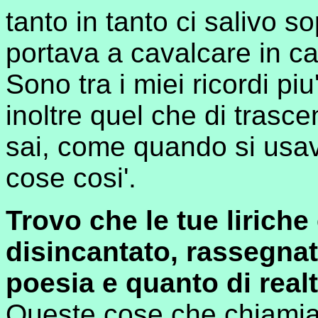
tanto in tanto ci salivo s
portava a cavalcare in 
Sono tra i miei ricordi piu
inoltre quel che di trasce
sai, come quando si usav
cose cosi'.
Trovo che le tue lirich
disincantato, rassegnat
poesia e quanto di realt
Queste cose che chiamiam