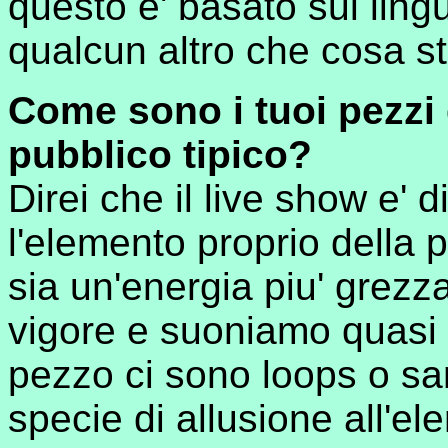
questo e' basato sul ling
qualcun altro che cosa s
Come sono i tuoi pezzi d
pubblico tipico?
Direi che il live show e'
l'elemento proprio della
sia un'energia piu' grez
vigore e suoniamo quasi t
pezzo ci sono loops o sa
specie di allusione all'el