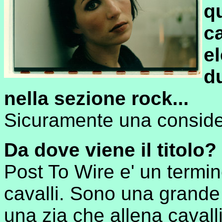
q
c
el
d
nella sezione rock...
Sicuramente una conside
Da dove viene il titolo?
Post To Wire e' un termine
cavalli. Sono una grande
una zia che allena cavall