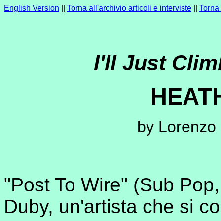
English Version
||
Torna all'archivio articoli e interviste
||
Torna 
I'll Just Cl
HEAT
by Lorenzo
"Post To Wire" (Sub Pop,
Duby, un'artista che si co