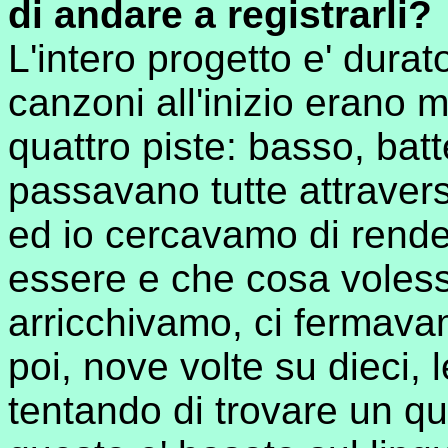
di andare a registrarli?
L'intero progetto e' dura
canzoni all'inizio erano 
quattro piste: basso, batt
passavano tutte attraver
ed io cercavamo di rend
essere e che cosa voles
arricchivamo, ci fermava
poi, nove volte su dieci,
tentando di trovare un qua