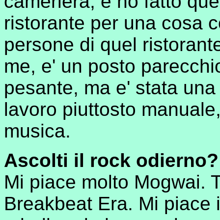
cameriera, e ho fatto quel
ristorante per una cosa 
persone di quel ristorant
me, e' un posto parecchio 
pesante, ma e' stata una
lavoro piuttosto manuale
musica.
Ascolti il rock odierno?
Mi piace molto Mogwai. T
Breakbeat Era. Mi piace i